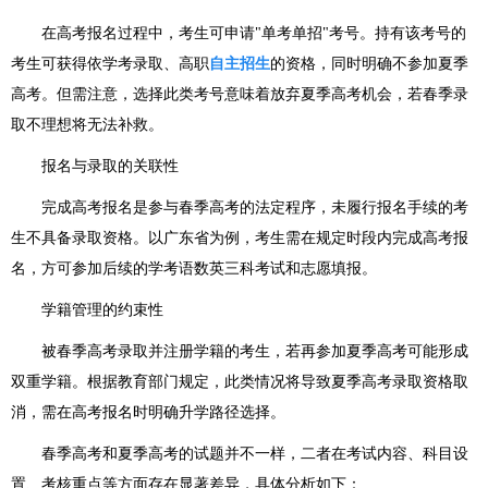
在高考报名过程中，考生可申请"单考单招"考号。持有该考号的
考生可获得依学考录取、高职
自主招生
的资格，同时明确不参加夏季
高考。但需注意，选择此类考号意味着放弃夏季高考机会，若春季录
取不理想将无法补救。
报名与录取的关联性
完成高考报名是参与春季高考的法定程序，未履行报名手续的考
生不具备录取资格。以广东省为例，考生需在规定时段内完成高考报
名，方可参加后续的学考语数英三科考试和志愿填报。
学籍管理的约束性
被春季高考录取并注册学籍的考生，若再参加夏季高考可能形成
双重学籍。根据教育部门规定，此类情况将导致夏季高考录取资格取
消，需在高考报名时明确升学路径选择。
春季高考和夏季高考的试题并不一样，二者在考试内容、科目设
置、考核重点等方面存在显著差异，具体分析如下：