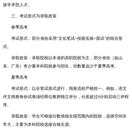
拔学术型人才。
三、考试形式与录取政策
春季高考
考试形式：部分省份采用“文化笔试+技能实操+面试”的组合形
式。
录取政策：录取院校以本省的高职院校为主，部分省份（如山
东、广东）有少量本科院校参与招生，但数量远少于夏季高考。
夏季高考
考试形式：以全笔试形式进行，阅卷流程严格统一。例如，语文
作文阅卷每份试卷须经两位教师独立评分，分差超过6分则启动三评程
序。
录取政策：学生可根据分数填报全国范围内的院校，选择空间非
常大，主要为本科院校选拔合格生源。