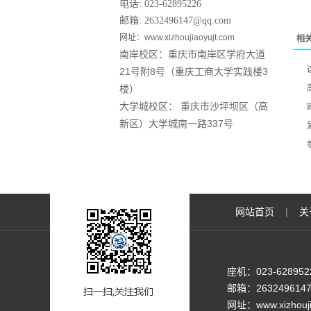
电话: 023-62895226
邮箱: 2632496147@qq.com
网址：www.xizhoujiaoyujt.com
相
南岸校区：重庆市南岸区学府大道
21号附8号（重庆工商大学实践楼3
楼）
大学城校区： 重庆市沙坪坝区（高
新区）大学城南一路337号
网站首页
|
关
座机：023-62895
邮箱：2632496147
网址：www.xizhouji