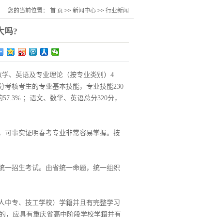
您的当前位置：
首 页
>>
新闻中心
>>
行业新闻
大吗?
、数学、英语及专业理论（按专业类别）4
部分考核考生的专业基本技能，专业技能230
7.3% ；语文、数学、英语总分320分，
，可事实证明春考专业非常容易掌握。技
统一招生考试。由省统一命题，统一组织
人中专、技工学校）学籍并且有完整学习
的，应具有重庆省高中阶段学校学籍并有