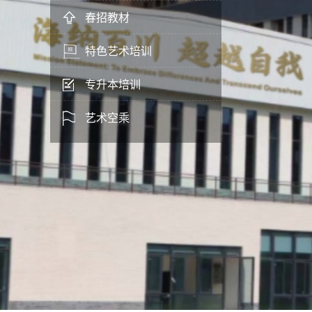
春招教材
特色艺术培训
专升本培训
艺术空乘