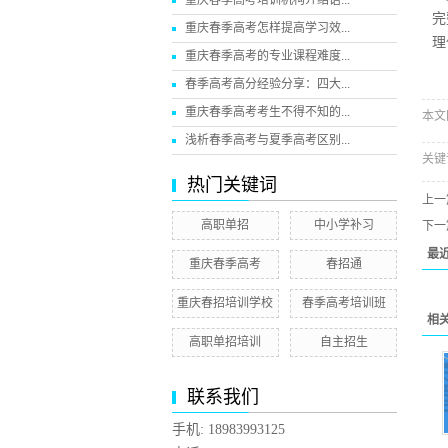
重庆春季高考培训机构介绍语...
完
重庆春季高考怎样提高学习效...
理
重庆春季高考的专业课程难度...
春季高考高分经验分享：四大...
重庆春季高考考生不得不知的...
本文网址
浅析春季高考与夏季高考区别...
关键
热门关键词
上一
高职单招
中小学补习
下一
最
重庆春季高考
春招通
重庆春招培训学校
春季高考培训班
相
高职单招培训
自主招生
联系我们
手机: 18983993125