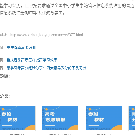
整学习经历，且已按要求通过全国中小学生学籍管理信息系统注册的普通
信息系统注册的中等职业教育学生。
：http://www.xizhoujiaoyujt.com/news/377.html
词：
重庆春季高考培训
篇：
重庆春季高考怎样提高学习效率
篇：
春季高考高分经验分享：四大容易丢分的不良习惯
近浏览：
关产品：