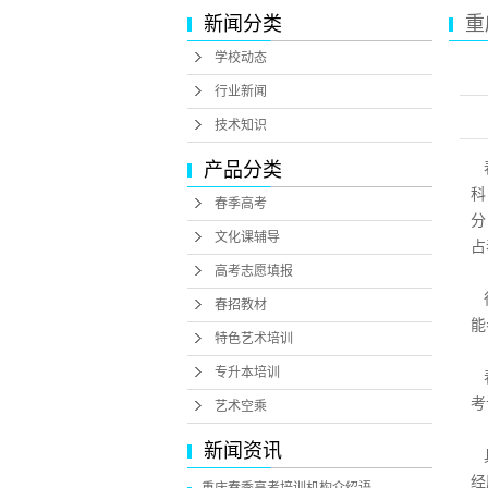
新闻分类
重
学校动态
行业新闻
技术知识
产品分类
科
春季高考
分
文化课辅导
占
高考志愿填报
春招教材
能
特色艺术培训
专升本培训
考
艺术空乘
新闻资讯
经