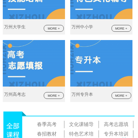
万州大学生
万州中小学
MORE +
MORE +
万州高考志
万州专升本
MORE +
MORE +
春季高考
文化课辅导
高考志愿填
春招教材
特色艺术培
专升本培训