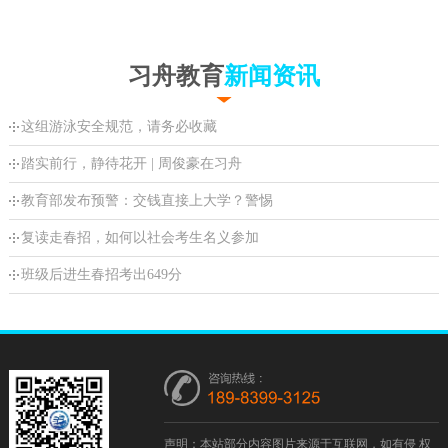
习舟教育
新闻资讯
这组游泳安全规范，请务必收藏
踏实前行，静待花开 | 周俊豪在习舟
教育部发布预警：交钱直接上大学？警惕
复读走春招，如何以社会考生名义参加
班级后进生春招考出649分
声明：本站部分内容图片来源于互联网，如有侵 权