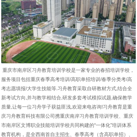
重庆市南岸区习舟教育培训学校是一家专业的春招培训学校，
服务项目包括重庆春季高考培训/高职单招培训/春季分类考/高
考志愿填报/大学生技能等.习舟教育采取自研教材方式,结合全
新考试方向,并与教学相结合,研发多套考试模拟试题,确保教学
质量,让每一位习舟学子获益匪浅,欢迎来电咨询!习舟教育是重
庆习舟教育科技有限公司携重庆南岸习舟教育培训学校、重庆
市南岸区文博职业技能培训学校共同构建的“一体化”培训体系
教育机构，是全西南首自主招生、春季高考（含高职单招）、