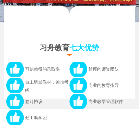
习舟教育
七大优势
可信赖得的录取率
雄厚的师资团队
自主研发教材，紧扣考
专业的教育指导
纲
签订协议
专业教学管理软件
勤工助学团