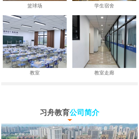
篮球场
学生宿舍
教室
教室走廊
习舟教育
公司简介