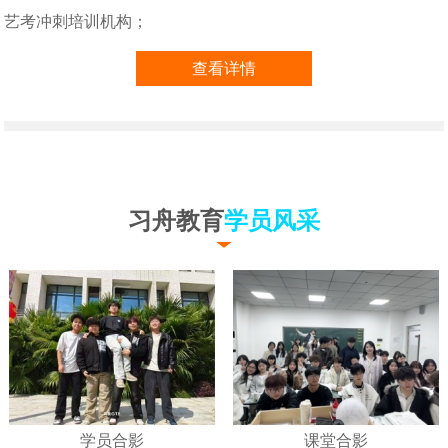
艺考冲刺培训机构；
查看详情
习舟教育
学员风采
学员合影
课堂合影