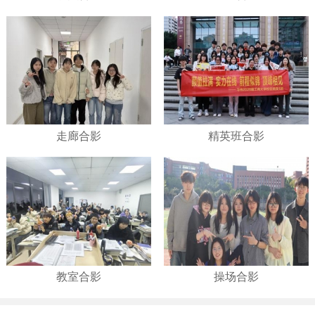
走廊合影
精英班合影
教室合影
操场合影