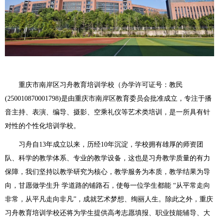
重庆市南岸区习舟教育培训学校（办学许可证号：教民
(250010870001798)是由重庆市南岸区教育委员会批准成立，专注于播
音主持、表演、编导、摄影、空乘礼仪等艺术类培训，是一所具有针
对性的个性化培训学校。
习舟自13年成立以来，历经10年沉淀，学校拥有雄厚的师资团
队、科学的教学体系、专业的教学设备，这也是习舟教学质量的有力
保障，我们坚持以教学研究为核心，教学服务为本质，教学结果为导
向，甘愿做学生升 学道路的铺路石，使每一位学生都能 “从平常走向
非常，从平凡走向非凡”，成就艺术梦想、绚丽人生。除此之外，重庆
习舟教育培训学校还将为学生提供高考志愿填报、职业技能辅导、大