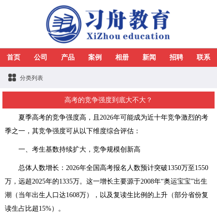
首页
公司
产品
案例
相册
新闻
招聘
联系
分类列表
高考的竞争强度到底大不大？
夏季高考的竞争强度高，且2026年可能成为近十年竞争激烈的考
季之一，其竞争强度可从以下维度综合评估：
一、考生基数持续扩大，竞争规模创新高
总体人数增长：2026年全国高考报名人数预计突破1350万至1550
万，远超2025年的1335万。这一增长主要源于2008年“奥运宝宝”出生
潮（当年出生人口达1608万），以及复读生比例的上升（部分省份复
读生占比超15%）。