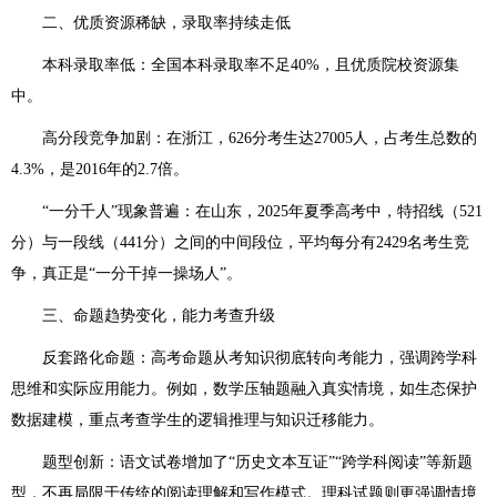
二、优质资源稀缺，录取率持续走低
本科录取率低：全国本科录取率不足40%，且优质院校资源集
中。
高分段竞争加剧：在浙江，626分考生达27005人，占考生总数的
4.3%，是2016年的2.7倍。
“一分千人”现象普遍：在山东，2025年夏季高考中，特招线（521
分）与一段线（441分）之间的中间段位，平均每分有2429名考生竞
争，真正是“一分干掉一操场人”。
三、命题趋势变化，能力考查升级
反套路化命题：高考命题从考知识彻底转向考能力，强调跨学科
思维和实际应用能力。例如，数学压轴题融入真实情境，如生态保护
数据建模，重点考查学生的逻辑推理与知识迁移能力。
题型创新：语文试卷增加了“历史文本互证”“跨学科阅读”等新题
型，不再局限于传统的阅读理解和写作模式。理科试题则更强调情境