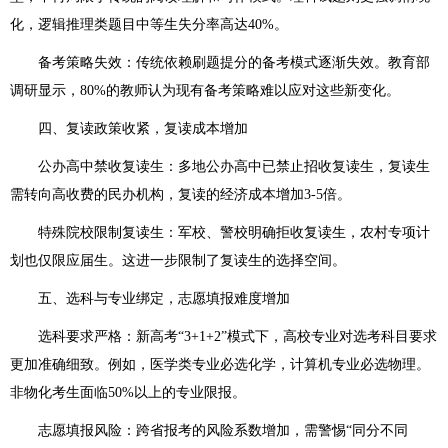
化，逻辑推理类题目中等生失分率高达40%。
备考策略失效：传统依赖刷题提分的备考模式逐渐失效。教育部
调研显示，80%的教师认为现有备考策略难以应对这些新变化。
四、复读政策收紧，复读成本增加
公办高中禁收复读生：多地公办高中已禁止招收复读生，复读生
需转向高收费的民办机构，复读的经济成本增加3-5倍。
特殊院校限制复读生：军校、警校明确拒收复读生，农村专项计
划也仅限应届生。这进一步限制了复读生的选择空间。
五、选科与专业绑定，志愿填报难度增加
选科要求严格：新高考“3+1+2”模式下，高校专业对选考科目要求
更加准确细致。例如，医学类专业必选化学，计算机专业必选物理。
非物化考生面临50%以上的专业限报。
志愿填报风险：跨省报考的风险系数增加，需警惕“同分不同