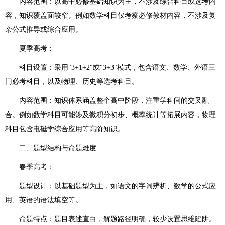
内容范围：以高中必修基础知识为主，不涉及综合科目或选考内
容，知识覆盖面较窄。例如数学科目仅考察必修教材内容，不涉及复
杂公式推导或综合应用。
夏季高考：
科目设置：采用"3+1+2"或"3+3"模式，包含语文、数学、外语三
门必考科目，以及物理、历史等选考科目。
内容范围：知识体系涵盖整个高中阶段，注重学科间的交叉融
合。例如数学科目可能涉及微积分初步、概率统计等拓展内容，物理
科目包含电磁学综合应用等高阶知识。
二、题型结构与命题难度
春季高考：
题型设计：以基础题型为主，如语文的字词辨析、数学的公式应
用、英语的语法填空等。
命题特点：题目表述直白，解题路径明确，较少设置思维陷阱。